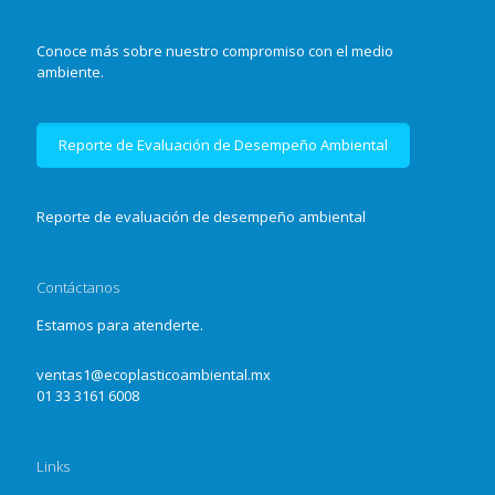
Conoce más sobre nuestro compromiso con el medio
ambiente.
Reporte de Evaluación de Desempeño Ambiental
Reporte de evaluación de desempeño ambiental
Contáctanos
Estamos para atenderte.
ventas1@ecoplasticoambiental.mx
01 33 3161 6008
Links