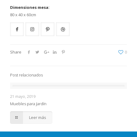
Dimensiones mesa:
80 x 40 x 60cm
Share
0
Post relacionados
21 mayo, 2019
Muebles para Jardín
Leer más