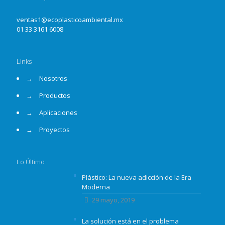
ventas1@ecoplasticoambiental.mx
01 33 3161 6008
Links
→
Nosotros
→
Productos
→
Aplicaciones
→
Proyectos
Lo Último
Plástico: La nueva adicción de la Era
Moderna
29 mayo, 2019
La solución está en el problema