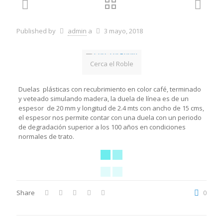
Published by
admin
a
3 mayo, 2018
Cerca el Roble
Duelas plásticas con recubrimiento en color café, terminado
y veteado simulando madera, la duela de línea es de un
espesor de 20 mm y longitud de 2.4 mts con ancho de 15 cms,
el espesor nos permite contar con una duela con un periodo
de degradación superior a los 100 años en condiciones
normales de trato.
Share
0