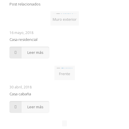
Post relacionados
Muro exterior
16 mayo, 2018
Casa residencial
Leer más
Frente
30 abril, 2018
Casa cabaña
Leer más