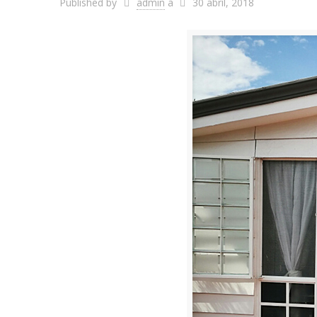
Published by
admin
a
30 abril, 2018