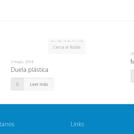
Cerca el Roble
26
M
3 mayo, 2018
Duela plástica
Leer más
tanos
Links