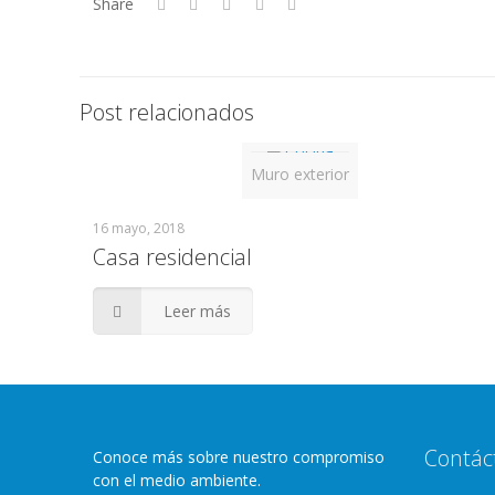
Share
Post relacionados
Muro exterior
16 mayo, 2018
Casa residencial
Leer más
Contác
Conoce más sobre nuestro compromiso
con el medio ambiente.