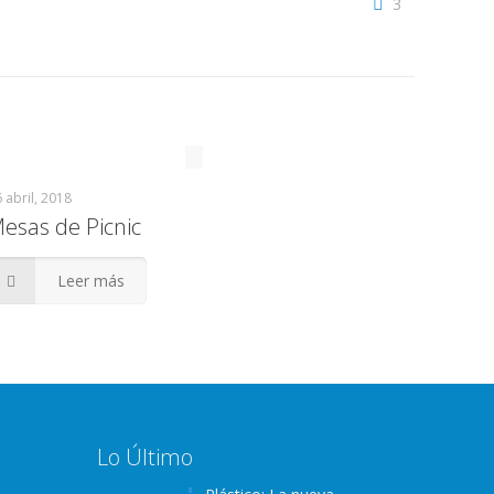
3
 abril, 2018
esas de Picnic
Leer más
Lo Último